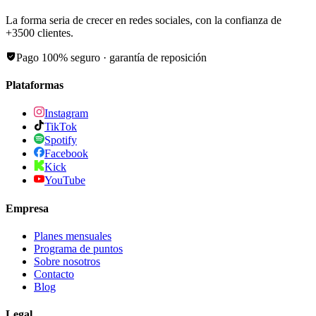
La forma seria de crecer en redes sociales, con la confianza de
+
3500
clientes.
Pago 100% seguro · garantía de reposición
Plataformas
Instagram
TikTok
Spotify
Facebook
Kick
YouTube
Empresa
Planes mensuales
Programa de puntos
Sobre nosotros
Contacto
Blog
Legal