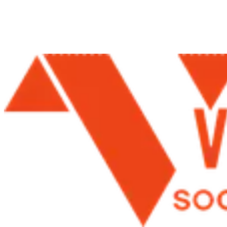
Empezar ahora