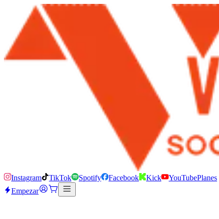
Instagram
TikTok
Spotify
Facebook
Kick
YouTube
Planes
Empezar