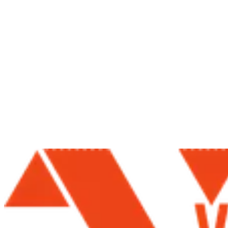
15 puntos por cada 10 €
Oro
Desde 500 puntos
20 puntos por cada 10 €