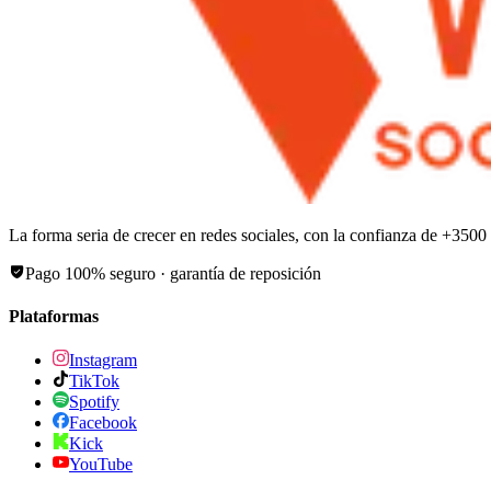
La forma seria de crecer en redes sociales, con la confianza de +
3500
Pago 100% seguro · garantía de reposición
Plataformas
Instagram
TikTok
Spotify
Facebook
Kick
YouTube