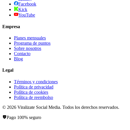
Facebook
Kick
YouTube
Empresa
Planes mensuales
Programa de puntos
Sobre nosotros
Contacto
Blog
Legal
Términos y condiciones
Política de privacidad
Política de cookies
Política de reembolso
©
2026
Viralizate Social Media
. Todos los derechos reservados.
Pago 100% seguro