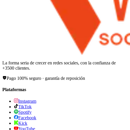
La forma seria de crecer en redes sociales, con la confianza de
+
3500
clientes.
Pago 100% seguro · garantía de reposición
Plataformas
Instagram
TikTok
Spotify
Facebook
Kick
YouTube