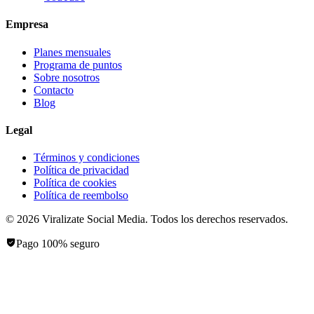
Empresa
Planes mensuales
Programa de puntos
Sobre nosotros
Contacto
Blog
Legal
Términos y condiciones
Política de privacidad
Política de cookies
Política de reembolso
©
2026
Viralizate Social Media
. Todos los derechos reservados.
Pago 100% seguro